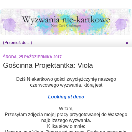
▼
ŚRODA, 25 PAŹDZIERNIKA 2017
Gościnna Projektantka: Viola
Dziś Niekartkowo gości zwyciężczynię naszego
czerwcowego wyzwania, którą jest
Looking at deco
Witam,
Przesyłam zdjęcia mojej pracy przygotowanej do Waszego
najbliższego wyzwania.
Kilka słów o mnie: